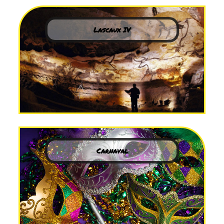
Lascaux IV
Carnaval