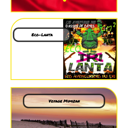
Eco-Lanta
Voyage Mimizan