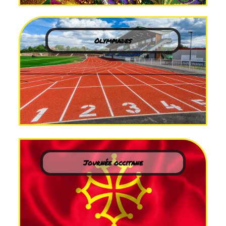
Olympiades
Journée occitane