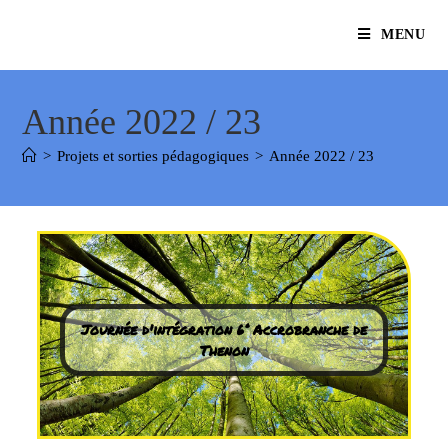
MENU
Année 2022 / 23
>
Projets et sorties pédagogiques
>
Année 2022 / 23
Journée d'intégration 6° Accrobranche de
Thenon