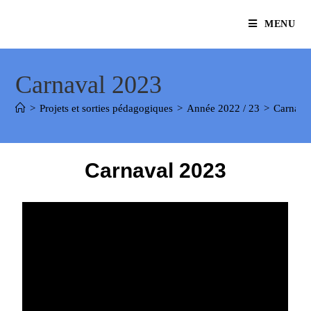
MENU
Carnaval 2023
>
Projets et sorties pédagogiques
>
Année 2022 / 23
>
Carnava
Carnaval 2023