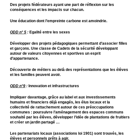
Des projets fédérateurs ayant une part de réflexion sur les
conséquences et les impacts sur chacun.
Une éducation dont l’empreinte carbone est amoindrie.
ODD n° 5
:
Egalité entre les sexes
Développer des projets pédagogiques permettant d’associer filles
et garçons. Une classe de Cadets de la sécurité développant
autour de valeurs citoyennes et sportives un esprit
d’appartenance.
Découverte de métiers au delà des représentations que les élèves
et les familles peuvent avoir.
ODD n°9
:
Innovation et infrastructures
Impliquer davantage, grâce au label et aux investissements
humains et financiers déjà engagés, les élus locaux et la
collectivité de rattachement autour de ces préoccupations
communes : poursuivre l’aménagement des espaces communs
souhaité par les élèves, développer l’idée de plantations de fruitiers
et créer un jardin partagé …
Les partenariats locaux (associations loi 1901) sont trouvés, les
élèves et personnels prêts à agir.