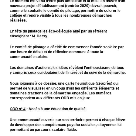
Le moment est venu d’être plus ambitieux et la mise en œuvre d’un
nouveau projet d’établissement (rentrée 2020) devrait pouvoir,
comme le souhaite le comité de pilotage, permettre de colorer le
collège et rendre visible à tous les nombreuses démarches
réalisées.
En tête du pilotage les éco-délégués aidé par un référent
enseignant : M. Darsy
Le comité de pilotage a décidé de commencer l’année scolaire par
une heure de débat et de réflexion commune à toute la
communauté scolaire.
Les domaines d’actions, les idées révèlent l’enthousiasme de tous
y compris ceux qui doutaient de l’intérêt et du suivi de la démarche.
Nous joignons à ce dossier, une carte heuristique (ci-après) qui
permet de visualiser en un coup d’œil les différents éléments et
domaines d’actions de la démarche engagée. Les numéros
correspondent aux différents ODD mis en jeux.
ODD n° 4
:
Accès à une éducation de qualité
Une communauté ouverte sur son territoire permet à chaque élève
de développer des compétences psycho-sociales, citoyennes lui
permettant un parcours scolaire fluide.