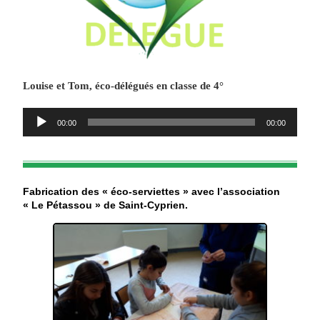
Louise et Tom, éco-délégués en classe de 4°
Lecteur
00:00
00:00
audio
Fabrication des « éco-serviettes » avec l’association
« Le Pétassou » de Saint-Cyprien.