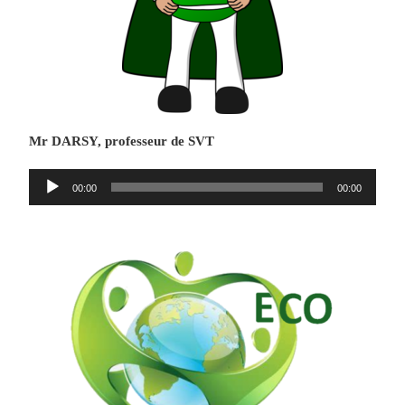
Mr DARSY, professeur de SVT
Lecteur
00:00
00:00
audio