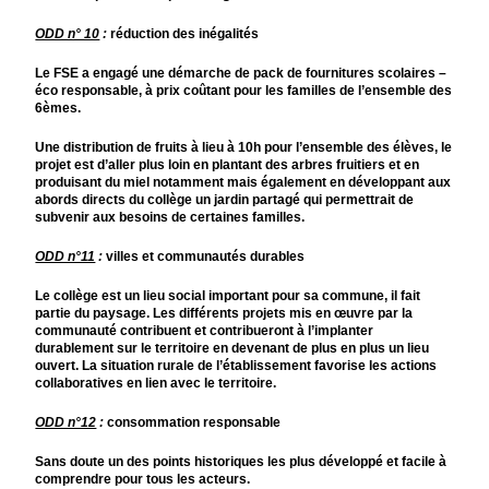
ODD n° 10
:
réduction des inégalités
Le FSE a engagé une démarche de pack de fournitures scolaires –
éco responsable, à prix coûtant pour les familles de l’ensemble des
6èmes.
Une distribution de fruits à lieu à 10h pour l’ensemble des élèves, le
projet est d’aller plus loin en plantant des arbres fruitiers et en
produisant du miel notamment mais également en développant aux
abords directs du collège un jardin partagé qui permettrait de
subvenir aux besoins de certaines familles.
ODD n°11
:
villes et communautés durables
Le collège est un lieu social important pour sa commune, il fait
partie du paysage. Les différents projets mis en œuvre par la
communauté contribuent et contribueront à l’implanter
durablement sur le territoire en devenant de plus en plus un lieu
ouvert. La situation rurale de l’établissement favorise les actions
collaboratives en lien avec le territoire.
ODD n°12
:
consommation responsable
Sans doute un des points historiques les plus développé et facile à
comprendre pour tous les acteurs.