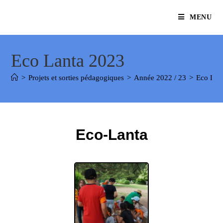
MENU
Eco Lanta 2023
>
Projets et sorties pédagogiques
>
Année 2022 / 23
>
Eco Lan
Eco-Lanta