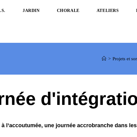
.S.
JARDIN
CHORALE
ATELIERS
>
Projets et s
née d'intégrati
 à l’accoutumée, une journée accrobranche dans les