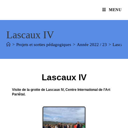
MENU
Lascaux IV
>
Projets et sorties pédagogiques
>
Année 2022 / 23
>
Lascaux
Lascaux IV
Visite de la grotte de Lascaux IV, Centre International de l’Art
Pariétal.