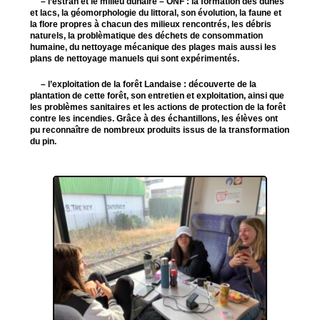
– l’estran et le milieu dunaire – ONF : la formation des dunes
et lacs, la géomorphologie du littoral, son évolution, la faune et
la flore propres à chacun des milieux rencontrés, les débris
naturels, la problèmatique des déchets de consommation
humaine, du nettoyage mécanique des plages mais aussi les
plans de nettoyage manuels qui sont expérimentés.
– l’exploitation de la forêt Landaise : découverte de la
plantation de cette forêt, son entretien et exploitation, ainsi que
les problèmes sanitaires et les actions de protection de la forêt
contre les incendies. Grâce à des échantillons, les élèves ont
pu reconnaître de nombreux produits issus de la transformation
du pin.