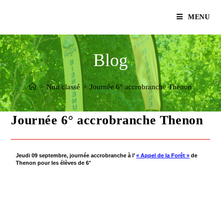
MENU
Blog
>
Non classé
>
Journée 6° accrobranche Thenon
Journée 6° accrobranche Thenon
Jeudi 09 septembre, journée accrobranche à l’
« Appel de la Forêt »
de
Thenon pour les élèves de 6°