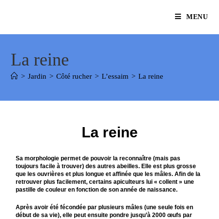
MENU
La reine
>
Jardin
>
Côté rucher
>
L’essaim
>
La reine
La reine
Sa morphologie permet de pouvoir la reconnaître (mais pas
toujours facile à trouver) des autres abeilles. Elle est plus grosse
que les ouvrières et plus longue et affinée que les mâles. Afin de la
retrouver plus facilement, certains apiculteurs lui « collent » une
pastille de couleur en fonction de son année de naissance.
Après avoir été fécondée par plusieurs mâles (une seule fois en
début de sa vie), elle peut ensuite pondre jusqu’à 2000 œufs par