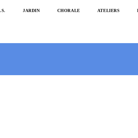
.S.
JARDIN
CHORALE
ATELIERS