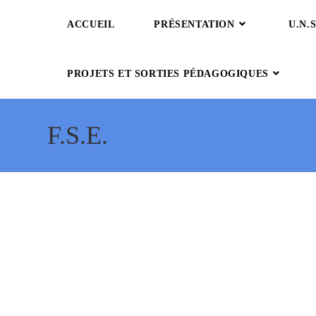
ACCUEIL
PRÉSENTATION
U.N.S
PROJETS ET SORTIES PÉDAGOGIQUES
F.S.E.